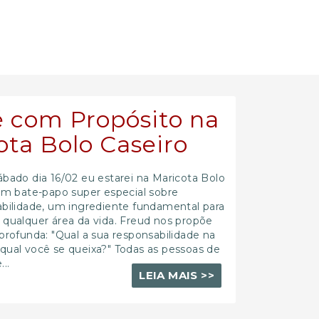
fé com Propósito na
ota Bolo Caseiro
bado dia 16/02 eu estarei na Maricota Bolo
um bate-papo super especial sobre
bilidade, um ingrediente fundamental para
qualquer área da vida. Freud nos propõe
profunda: "Qual a sua responsabilidade na
ual você se queixa?" Todas as pessoas de
..
LEIA MAIS >>